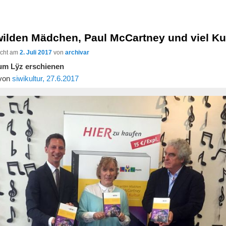
wilden Mädchen, Paul McCartney und viel Ku
licht am
2. Juli 2017
von
archivar
um Lÿz erschienen
 von
siwikultur, 27.6.2017