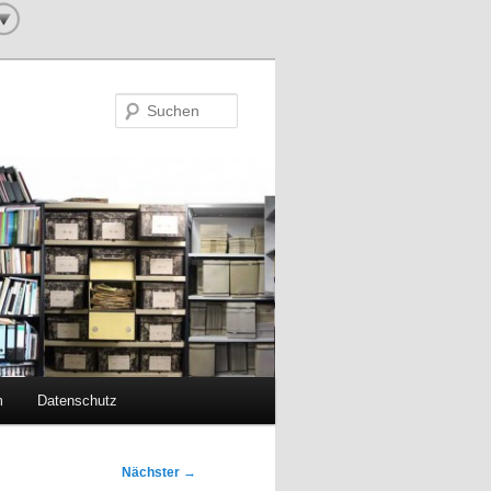
Suchen
m
Datenschutz
Nächster
→