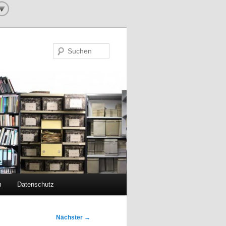
Suchen
m
Datenschutz
Nächster
→