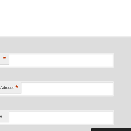
*
*
-Adresse
te