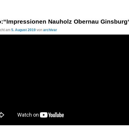
o:“Impressionen Nauholz Obernau Ginsburg
licht am
5. August 2019
von
archivar