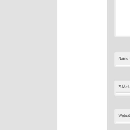
Name
E-Mail
Websi