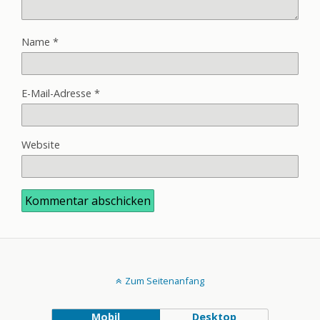
Name
*
E-Mail-Adresse
*
Website
Zum Seitenanfang
Mobil
Desktop