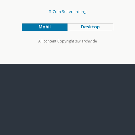
Zum Seitenanfang
Mobil
Desktop
All content Copyright siwiarchiv.de