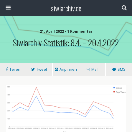
siwiarchiv.de
21. April 2022 • 1 Kommentar
Siwiarchiv-Statistik: 8.4. – 20.4.2022
Teilen
Tweet
Anpinnen
Mail
SMS