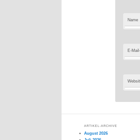
Name
E-Mail
Websi
ARTIKEL-ARCHIVE
August 2026
Juli 2026