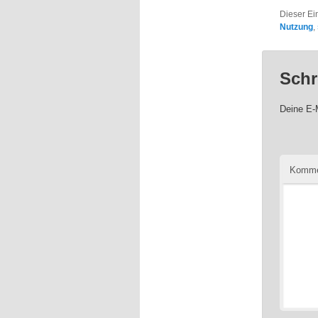
Dieser Ei
Nutzung
,
Schr
Deine E-M
Komme