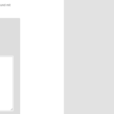
 und mit