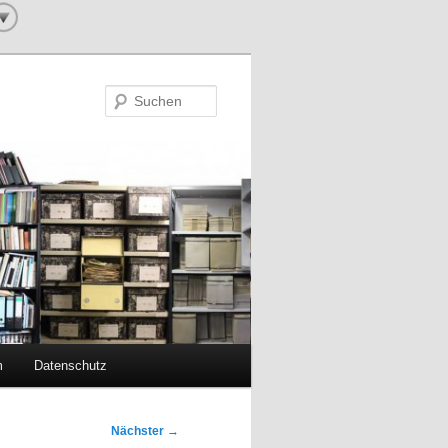
Suchen
m
Datenschutz
Nächster
→