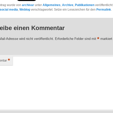
ntrag wurde von
archivar
unter
Allgemeines
,
Archive
,
Publikationen
veröffentlicht
social media
,
Weblog
verschlagwortet. Setze ein Lesezeichen für den
Permalink
.
eibe einen Kommentar
*
ail-Adresse wird nicht veröffentlicht.
Erforderliche Felder sind mit
markiert
*
ntar