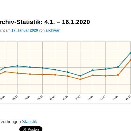
rchiv-Statistik: 4.1. – 16.1.2020
licht am
17. Januar 2020
von
archivar
r vorherigen
Statistik