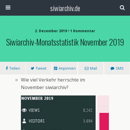
siwiarchiv.de
2. Dezember 2019 • 1 Kommentar
Siwiarchiv-Monatsstatistik November 2019
Teilen
Tweet
Anpinnen
Mail
SMS
Wie viel Verkehr herrschte im
November siwiarchiv?