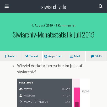
siwiarchiv.de
1. August 2019 • 1 Kommentar
Siwiarchiv-Monatsstatistik Juli 2019
Teilen
Tweet
Anpinnen
Mail
SMS
Wieviel Verkehr herrschte im Juli auf
siwiarchiv?