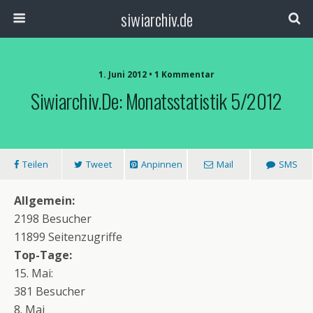
siwiarchiv.de
1. Juni 2012 • 1 Kommentar
Siwiarchiv.de: Monatsstatistik 5/2012
Teilen
Tweet
Anpinnen
Mail
SMS
Allgemein:
2198 Besucher
11899 Seitenzugriffe
Top-Tage:
15. Mai:
381 Besucher
8. Mai