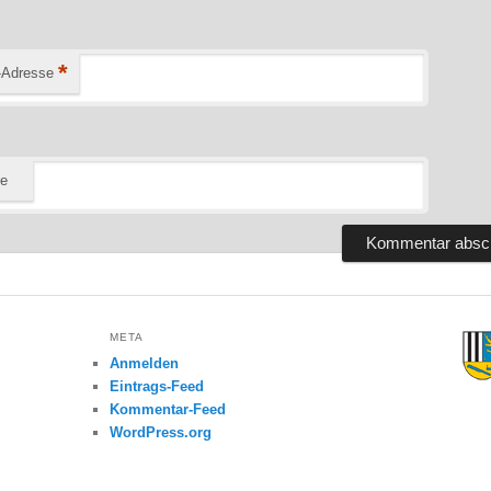
*
-Adresse
te
META
Anmelden
Eintrags-Feed
Kommentar-Feed
WordPress.org