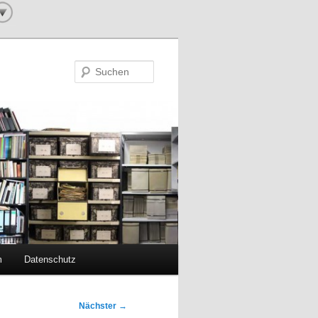
Suchen
m
Datenschutz
Nächster
→