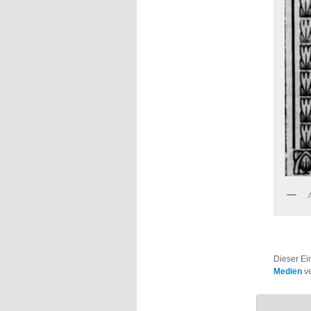
Dieser Ei
Medien
ve