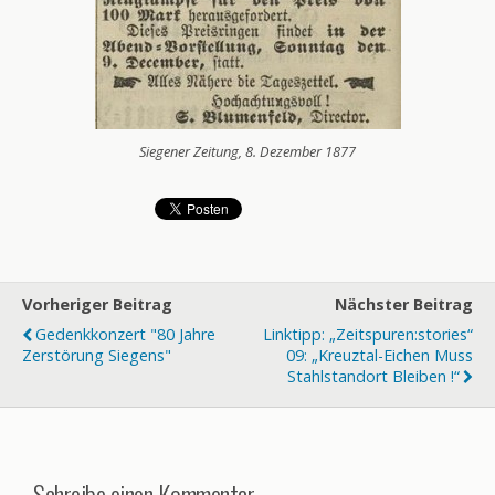
Siegener Zeitung, 8. Dezember 1877
Vorheriger Beitrag
Nächster Beitrag
Gedenkkonzert "80 Jahre
Linktipp: „zeitspuren:stories“
Zerstörung Siegens"
09: „Kreuztal-Eichen Muss
Stahlstandort Bleiben !“
Schreibe einen Kommentar