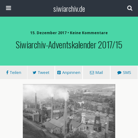
siwiarchiv.de
15. Dezember 2017 • Keine Kommentare
Siwiarchiv-Adventskalender 2017/15
Teilen
Tweet
Anpinnen
Mail
SMS