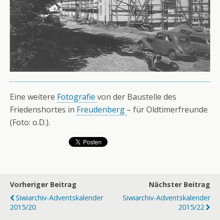
Eine weitere
Fotografie
von der Baustelle des
Friedenshortes in
Freudenberg
– für Oldtimerfreunde
(Foto: o.D.).
Vorheriger Beitrag
Nächster Beitrag
Siwiarchiv-Adventskalender
Siwiarchiv-Adventskalender
2015/20
2015/22