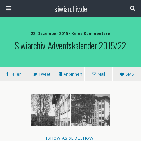
siwiarchiv.de
22. Dezember 2015 • Keine Kommentare
Siwiarchiv-Adventskalender 2015/22
Teilen
Tweet
Anpinnen
Mail
SMS
[SHOW AS SLIDESHOW]