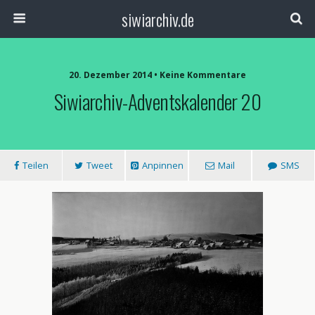
siwiarchiv.de
20. Dezember 2014 • Keine Kommentare
Siwiarchiv-Adventskalender 20
Teilen
Tweet
Anpinnen
Mail
SMS