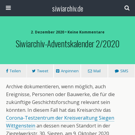
siwiarchiv.de
2. Dezember 2020 • Keine Kommentare
Siwiarchiv-Adventskalender 2/2020
Teilen
Tweet
Anpinnen
Mail
SMS
Archive dokumentieren, wenn möglich, auch
Ereignisse, Personen oder Bauwerke, die für die
zukünftige Geschichtsforschung relevant sein
könnten. In diesem Fall hat das Kreisarchiv das
Corona-Testzentrum der Kreisveraltung Siegen
Wittgenstein
an dessen neuen Standort in der
Ziegelwerkstr. 30, Siegen, am 9. Oktober 2020