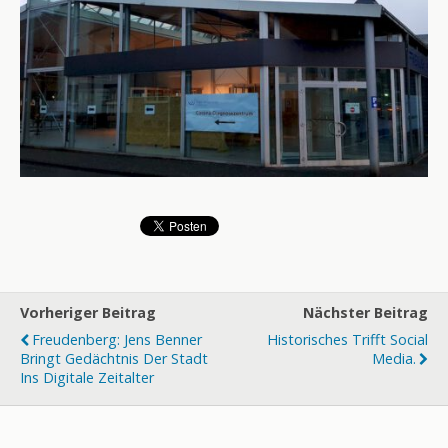
Vorheriger Beitrag
Nächster Beitrag
Freudenberg: Jens Benner
Historisches Trifft Social
Bringt Gedächtnis Der Stadt
Media.
Ins Digitale Zeitalter