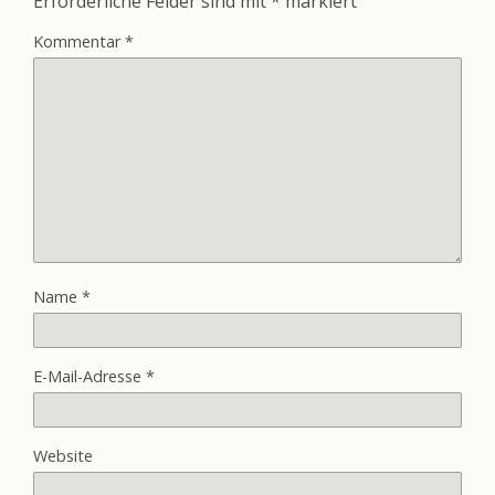
Erforderliche Felder sind mit
*
markiert
Kommentar
*
Name
*
E-Mail-Adresse
*
Website