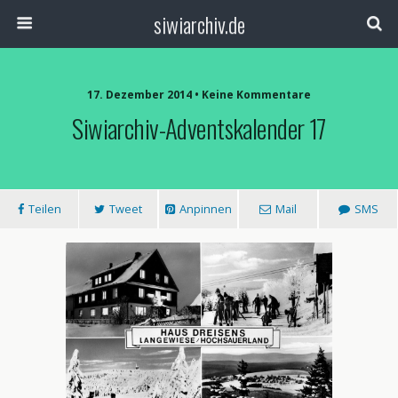
siwiarchiv.de
17. Dezember 2014 • Keine Kommentare
Siwiarchiv-Adventskalender 17
Teilen
Tweet
Anpinnen
Mail
SMS