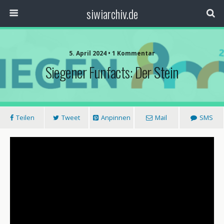
siwiarchiv.de
5. April 2024 • 1 Kommentar
Siegener Funfacts: Der Stein
Teilen
Tweet
Anpinnen
Mail
SMS