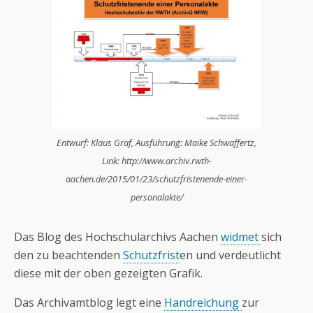
Entwurf: Klaus Graf, Ausführung: Maike Schwaffertz,
Link: http://www.archiv.rwth-
aachen.de/2015/01/23/schutzfristenende-einer-
personalakte/
Das Blog des Hochschularchivs Aachen
widmet
sich
den zu beachtenden
Schutzfrist
en und verdeutlicht
diese mit der oben gezeigten Grafik.
Das Archivamtblog legt eine
Handreichung
zur