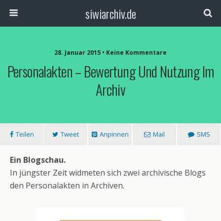
siwiarchiv.de
28. Januar 2015 • Keine Kommentare
Personalakten – Bewertung Und Nutzung Im
Archiv
Teilen
Tweet
Anpinnen
Mail
SMS
Ein Blogschau.
In jüngster Zeit widmeten sich zwei archivische Blogs
den Personalakten in Archiven.