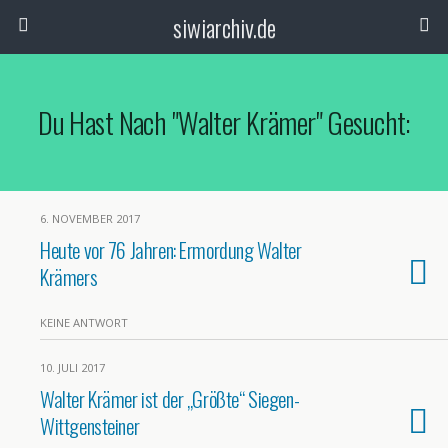
siwiarchiv.de
Du Hast Nach "Walter Krämer" Gesucht:
6. NOVEMBER 2017
Heute vor 76 Jahren: Ermordung Walter
Krämers
KEINE ANTWORT
10. JULI 2017
Walter Krämer ist der „Größte“ Siegen-
Wittgensteiner