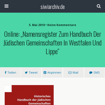
siwiarchiv.de
5. Mai 2018 • Keine Kommentare
Online: „Namensregister Zum Handbuch Der
Jüdischen Gemeinschaften In Westfalen Und
Lippe“
Teilen
Tweet
Anpinnen
Mail
SMS