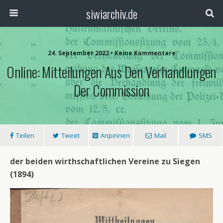
siwiarchiv.de
24. September 2022 • Keine Kommentare
Online: Mitteilungen Aus Den Verhandlungen
Der Commission
Teilen
Tweet
Anpinnen
Mail
SMS
der beiden wirthschaftlichen Vereine zu Siegen
(1894)