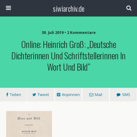
siwiarchiv.de
30. Juli 2019 • 2 Kommentare
Online: Heinrich Groß: „Deutsche
Dichterinnen Und Schriftstellerinnen In
Wort Und Bild“
Teilen
Tweet
Anpinnen
Mail
SMS