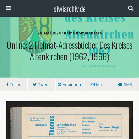
siwiarchiv.de
24. Mai 2024 • Keine Kommentare
Online: 2 Heimat-Adressbücher Des Kreises
Altenkirchen (1962, 1966)
Teilen
Tweet
Anpinnen
Mail
SMS