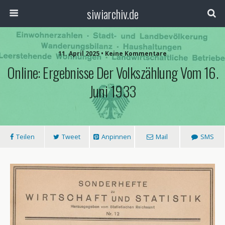
siwiarchiv.de
11. April 2025 • Keine Kommentare
Online: Ergebnisse Der Volkszählung Vom 16.
Juni 1933
Teilen
Tweet
Anpinnen
Mail
SMS