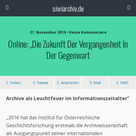
siwiarchiv.de
27. November 2019 • Keine Kommentare
Online: „Die Zukunft Der Vergangenheit In
Der Gegenwart
Teilen
Tweet
Anpinnen
Mail
SMS
Archive als Leuchtfeuer im Informationszeitalter“
„2016 hat das Institut für Österreichische
Geschichtsforschung erstmals die Archivwissenschaft
als Ausgangspunkt seiner internationalen