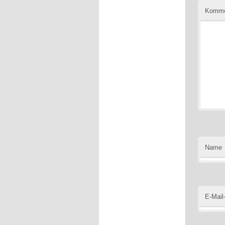
Komme
Name
E-Mail