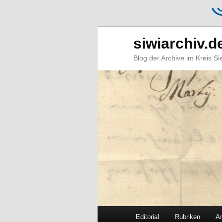
siwiarchiv.d
Blog der Archive im Kreis S
Hauptmenü
Editorial
Rubriken
Ar
Zum
Zum