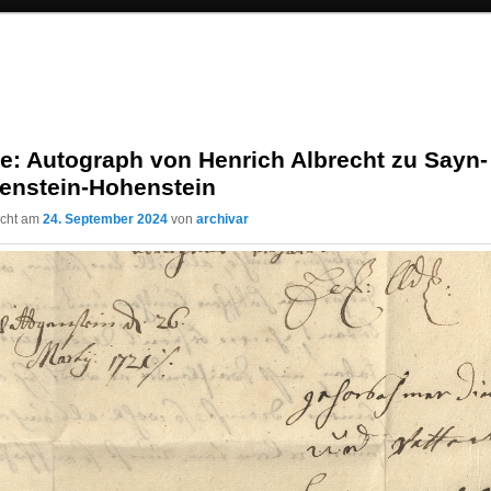
e: Autograph von Henrich Albrecht zu Sayn-
genstein-Hohenstein
licht am
24. September 2024
von
archivar