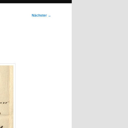
Nächster
→