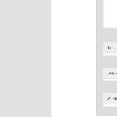
Name
E-Mail
Websi