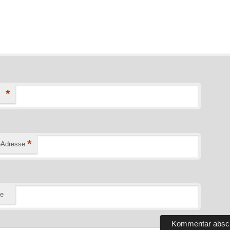
*
*
-Adresse
te