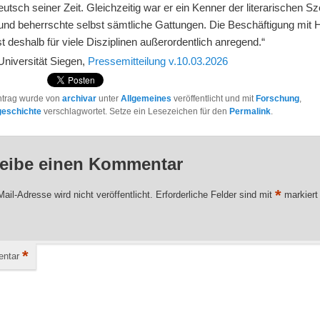
utsch seiner Zeit. Gleichzeitig war er ein Kenner der literarischen Sz
und beherrschte selbst sämtliche Gattungen. Die Beschäftigung mit 
t deshalb für viele Disziplinen außerordentlich anregend.“
Universität Siegen,
Pressemitteilung v.10.03.2026
ntrag wurde von
archivar
unter
Allgemeines
veröffentlicht und mit
Forschung
,
geschichte
verschlagwortet. Setze ein Lesezeichen für den
Permalink
.
eibe einen Kommentar
*
ail-Adresse wird nicht veröffentlicht.
Erforderliche Felder sind mit
markiert
*
ntar