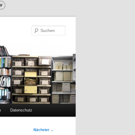
Suchen
m
Datenschutz
Nächster
→