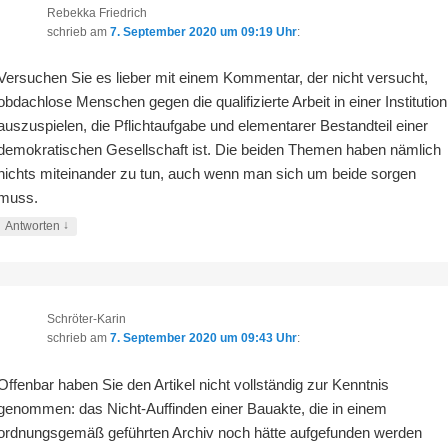
Rebekka Friedrich
schrieb
am
7. September 2020 um 09:19 Uhr
:
Versuchen Sie es lieber mit einem Kommentar, der nicht versucht,
obdachlose Menschen gegen die qualifizierte Arbeit in einer Institution
auszuspielen, die Pflichtaufgabe und elementarer Bestandteil einer
demokratischen Gesellschaft ist. Die beiden Themen haben nämlich
nichts miteinander zu tun, auch wenn man sich um beide sorgen
muss.
↓
Antworten
Schröter-Karin
schrieb
am
7. September 2020 um 09:43 Uhr
:
Offenbar haben Sie den Artikel nicht vollständig zur Kenntnis
genommen: das Nicht-Auffinden einer Bauakte, die in einem
ordnungsgemäß geführten Archiv noch hätte aufgefunden werden