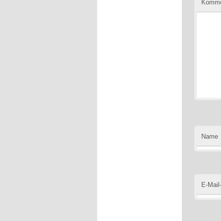
Komme
Name
E-Mail