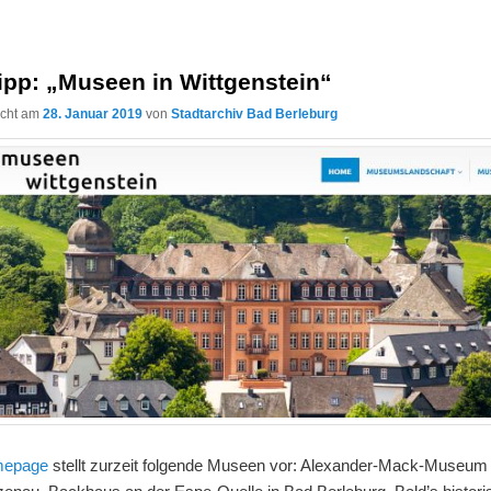
ipp: „Museen in Wittgenstein“
licht am
28. Januar 2019
von
Stadtarchiv Bad Berleburg
mepage
stellt zurzeit folgende Museen vor: Alexander-Mack-Museum