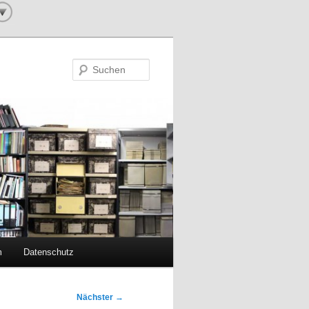
Suchen
m
Datenschutz
Nächster
→