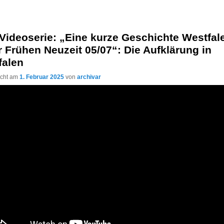
Videoserie: „Eine kurze Geschichte Westfal
r Frühen Neuzeit 05/07“: Die Aufklärung in
falen
licht am
1. Februar 2025
von
archivar