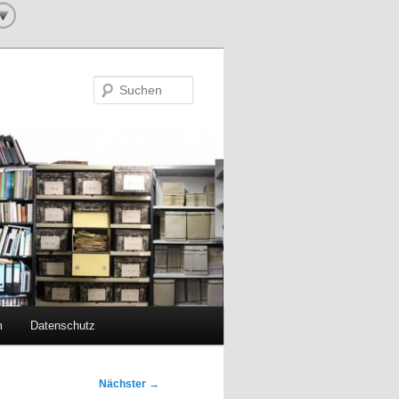
Suchen
m
Datenschutz
Nächster
→