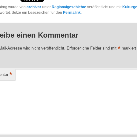
ntrag wurde von
archivar
unter
Regionalgeschichte
veröffentlicht und mit
Kulturg
wortet. Setze ein Lesezeichen für den
Permalink
.
eibe einen Kommentar
*
ail-Adresse wird nicht veröffentlicht.
Erforderliche Felder sind mit
markiert
*
ntar