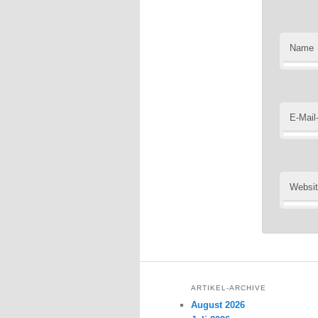
Name
E-Mail
Websi
ARTIKEL-ARCHIVE
August 2026