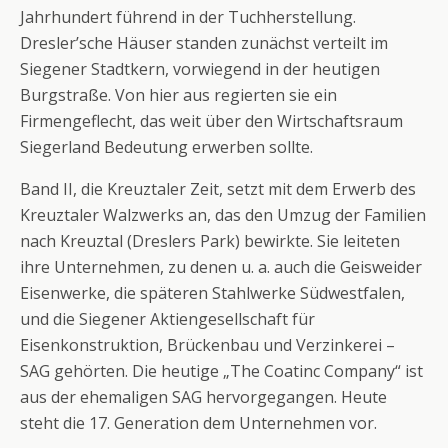
Jahrhundert führend in der Tuchherstellung.
Dresler’sche Häuser standen zunächst verteilt im
Siegener Stadtkern, vorwiegend in der heutigen
Burgstraße. Von hier aus regierten sie ein
Firmengeflecht, das weit über den Wirtschaftsraum
Siegerland Bedeutung erwerben sollte.
Band II, die Kreuztaler Zeit, setzt mit dem Erwerb des
Kreuztaler Walzwerks an, das den Umzug der Familien
nach Kreuztal (Dreslers Park) bewirkte. Sie leiteten
ihre Unternehmen, zu denen u. a. auch die Geisweider
Eisenwerke, die späteren Stahlwerke Südwestfalen,
und die Siegener Aktiengesellschaft für
Eisenkonstruktion, Brückenbau und Verzinkerei –
SAG gehörten. Die heutige „The Coatinc Company“ ist
aus der ehemaligen SAG hervorgegangen. Heute
steht die 17. Generation dem Unternehmen vor.