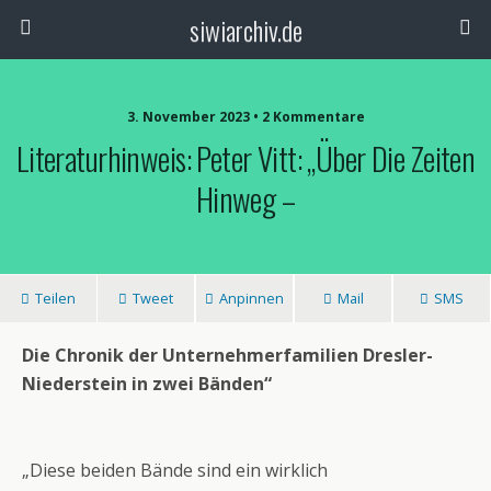
siwiarchiv.de
3. November 2023 • 2 Kommentare
Literaturhinweis: Peter Vitt: „Über Die Zeiten
Hinweg –
Teilen
Tweet
Anpinnen
Mail
SMS
Die Chronik der Unternehmerfamilien Dresler-
Niederstein in zwei Bänden“
„Diese beiden Bände sind ein wirklich