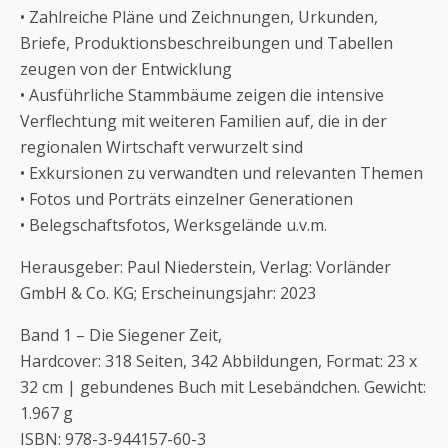
• Zahlreiche Pläne und Zeichnungen, Urkunden,
Briefe, Produktionsbeschreibungen und Tabellen
zeugen von der Entwicklung
• Ausführliche Stammbäume zeigen die intensive
Verflechtung mit weiteren Familien auf, die in der
regionalen Wirtschaft verwurzelt sind
• Exkursionen zu verwandten und relevanten Themen
• Fotos und Porträts einzelner Generationen
• Belegschaftsfotos, Werksgelände u.v.m.
Herausgeber: Paul Niederstein, Verlag: Vorländer
GmbH & Co. KG; Erscheinungsjahr: 2023
Band 1 – Die Siegener Zeit,
Hardcover: 318 Seiten, 342 Abbildungen, Format: 23 x
32 cm | gebundenes Buch mit Lesebändchen. Gewicht:
1.967 g
ISBN: 978-3-944157-60-3