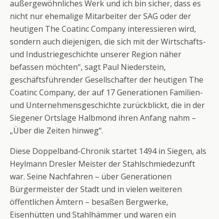
außergewöhnliches Werk und ich bin sicher, dass es
nicht nur ehemalige Mitarbeiter der SAG oder der
heutigen The Coatinc Company interessieren wird,
sondern auch diejenigen, die sich mit der Wirtschafts-
und Industriegeschichte unserer Region näher
befassen möchten“, sagt Paul Niederstein,
geschäftsführender Gesellschafter der heutigen The
Coatinc Company, der auf 17 Generationen Familien-
und Unternehmensgeschichte zurückblickt, die in der
Siegener Ortslage Halbmond ihren Anfang nahm –
„Über die Zeiten hinweg“.
Diese Doppelband-Chronik startet 1494 in Siegen, als
Heylmann Dresler Meister der Stahlschmiedezunft
war. Seine Nachfahren – über Generationen
Bürgermeister der Stadt und in vielen weiteren
öffentlichen Ämtern – besaßen Bergwerke,
Eisenhütten und Stahlhämmer und waren ein