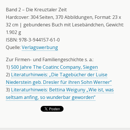
Band 2 – Die Kreuztaler Zeit
Hardcover: 304 Seiten, 370 Abbildungen, Format: 23 x
32 cm | gebundenes Buch mit Lesebändchen, Gewicht:
1.902 g
ISBN: 978-3-944157-61-0
Quelle:
Verlagswerbung
Zur Firmen- und Familiengeschichte s. a.:
1)
500 Jahre The Coatinc Company, Siegen
2)
Literaturhinweis: „Die Tagebücher der Luise
Niederstein geb. Dresler für ihren Sohn Werner“
3)
Literaturhinweis: Bettina Weiguny „Wie ist, was
seltsam anfing, so wunderbar geworden“