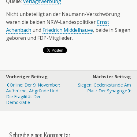
Quelle:
Verlagswerbung
Nicht unbeteiligt an der Naumann-Verschwörung
waren die beiden NRW-Landespolitiker
Ernst
Achenbach
und
Friedrich Middelhauve
, beide in Siegen
geboren und FDP-Mitglieder.
Vorheriger Beitrag
Nächster Beitrag
Online: Der 9. November:
Siegen: Gedenkstunde Am
Aufbrüche, Abgründe Und
Platz Der Synagoge
Die Fragilität Der
Demokratie
Schreibe einen Kommentar