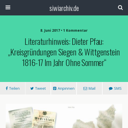
siwiarchiv.de
8. Juni 2017 • 1 Kommentar
Literaturhinweis: Dieter Pfau:
„Kreisgründungen Siegen & Wittgenstein
1816-17 Im Jahr Ohne Sommer“
Teilen
Tweet
Anpinnen
Mail
SMS