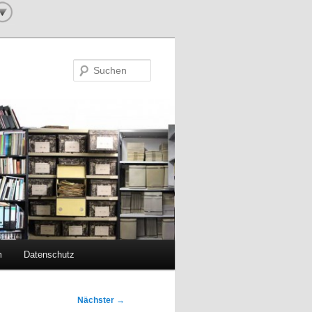
Suchen
m
Datenschutz
Nächster
→