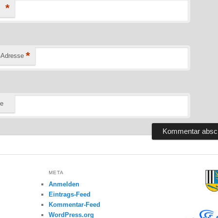
*
*
-Adresse
te
META
Anmelden
Eintrags-Feed
Kommentar-Feed
WordPress.org