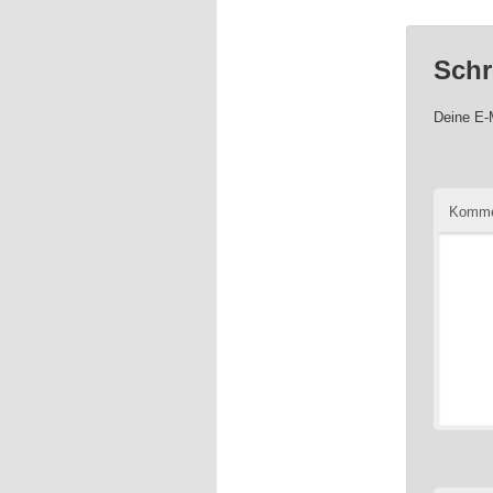
Schr
Deine E-M
Komme