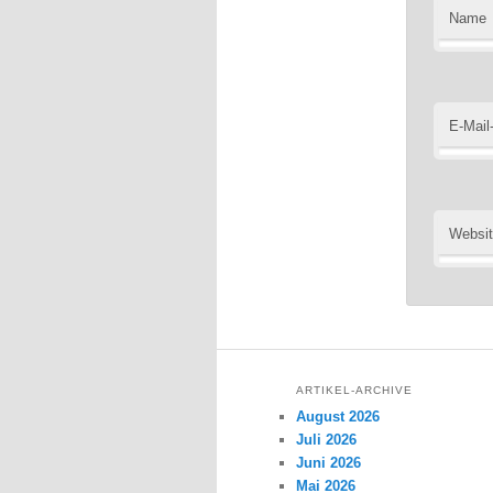
Name
E-Mail
Websi
ARTIKEL-ARCHIVE
August 2026
Juli 2026
Juni 2026
Mai 2026