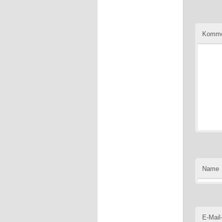
Komme
Name
E-Mail