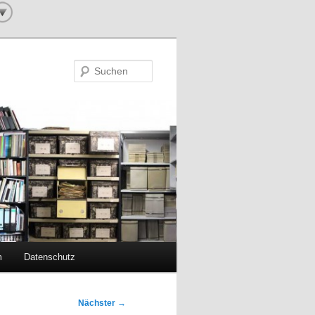
Suchen
m
Datenschutz
Nächster
→