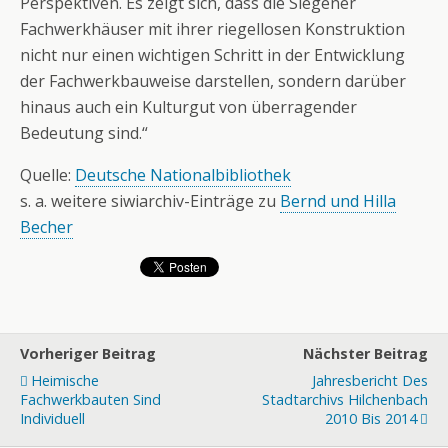
Perspektiven. Es zeigt sich, dass die Siegener
Fachwerkhäuser mit ihrer riegellosen Konstruktion
nicht nur einen wichtigen Schritt in der Entwicklung
der Fachwerkbauweise darstellen, sondern darüber
hinaus auch ein Kulturgut von überragender
Bedeutung sind.“
Quelle:
Deutsche Nationalbibliothek
s. a. weitere siwiarchiv-Einträge zu
Bernd und Hilla
Becher
Vorheriger Beitrag
Nächster Beitrag
Heimische
Jahresbericht Des
Fachwerkbauten Sind
Stadtarchivs Hilchenbach
Individuell
2010 Bis 2014