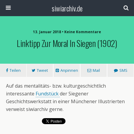
siwiarchiv.de
13. Januar 2018 • Keine Kommentare
Linktipp Zur Moral In Siegen (1902)
Teilen
Tweet
Anpinnen
Mail
SMS
Auf das mentalitäts- bzw. kulturgeschichtlich
interessante
Fundstück
der Siegener
Geschichtswerkstatt in einer Münchener Illustrierten
verweist siwiarchiv gerne.