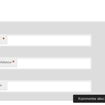
*
*
-Adresse
te