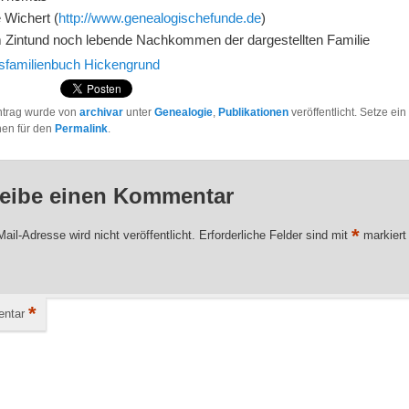
 Wichert (
http://www.genealogischefunde.de
)
 Zintund noch lebende Nachkommen der dargestellten Familie
tsfamilienbuch Hickengrund
ntrag wurde von
archivar
unter
Genealogie
,
Publikationen
veröffentlicht. Setze ein
hen für den
Permalink
.
eibe einen Kommentar
*
ail-Adresse wird nicht veröffentlicht.
Erforderliche Felder sind mit
markiert
*
ntar