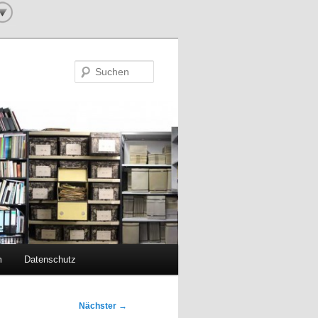
Suchen
m
Datenschutz
Nächster
→