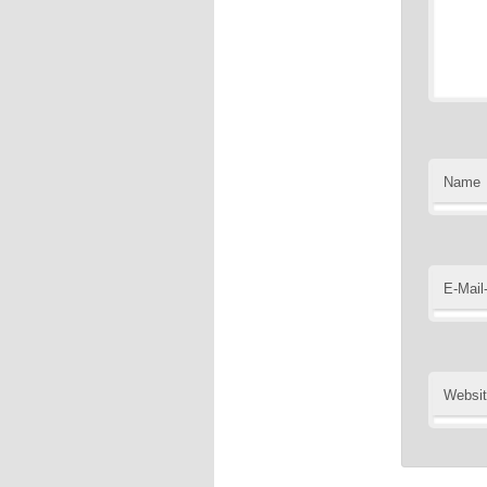
Name
E-Mail
Websi