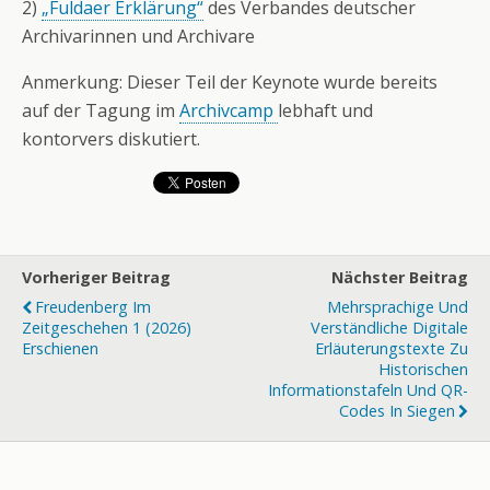
2)
„Fuldaer Erklärung“
des Verbandes deutscher
Archivarinnen und Archivare
Anmerkung: Dieser Teil der Keynote wurde bereits
auf der Tagung im
Archivcamp
lebhaft und
kontorvers diskutiert.
Vorheriger Beitrag
Nächster Beitrag
Freudenberg Im
Mehrsprachige Und
Zeitgeschehen 1 (2026)
Verständliche Digitale
Erschienen
Erläuterungstexte Zu
Historischen
Informationstafeln Und QR-
Codes In Siegen