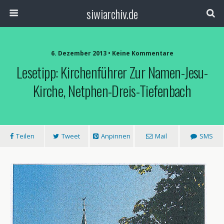
siwiarchiv.de
6. Dezember 2013 • Keine Kommentare
Lesetipp: Kirchenführer Zur Namen-Jesu-
Kirche, Netphen-Dreis-Tiefenbach
Teilen
Tweet
Anpinnen
Mail
SMS