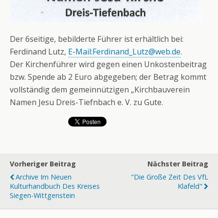
Der 6seitige, bebilderte Führer ist erhältlich bei:
Ferdinand Lutz,
E-Mail:Ferdinand_Lutz@web.de
.
Der Kirchenführer wird gegen einen Unkostenbeitrag
bzw. Spende ab 2 Euro abgegeben; der Betrag kommt
vollständig dem gemeinnützigen „Kirchbauverein
Namen Jesu Dreis-Tiefnbach e. V. zu Gute.
Vorheriger Beitrag
Nächster Beitrag
Archive Im Neuen
"Die Große Zeit Des VfL
Kulturhandbuch Des Kreises
Klafeld"
Siegen-Wittgenstein