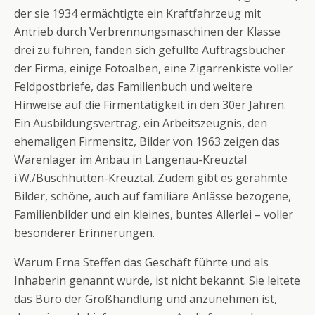
der sie 1934 ermächtigte ein Kraftfahrzeug mit
Antrieb durch Verbrennungsmaschinen der Klasse
drei zu führen, fanden sich gefüllte Auftragsbücher
der Firma, einige Fotoalben, eine Zigarrenkiste voller
Feldpostbriefe, das Familienbuch und weitere
Hinweise auf die Firmentätigkeit in den 30er Jahren.
Ein Ausbildungsvertrag, ein Arbeitszeugnis, den
ehemaligen Firmensitz, Bilder von 1963 zeigen das
Warenlager im Anbau in Langenau-Kreuztal
i.W./Buschhütten-Kreuztal. Zudem gibt es gerahmte
Bilder, schöne, auch auf familiäre Anlässe bezogene,
Familienbilder und ein kleines, buntes Allerlei – voller
besonderer Erinnerungen.
Warum Erna Steffen das Geschäft führte und als
Inhaberin genannt wurde, ist nicht bekannt. Sie leitete
das Büro der Großhandlung und anzunehmen ist,