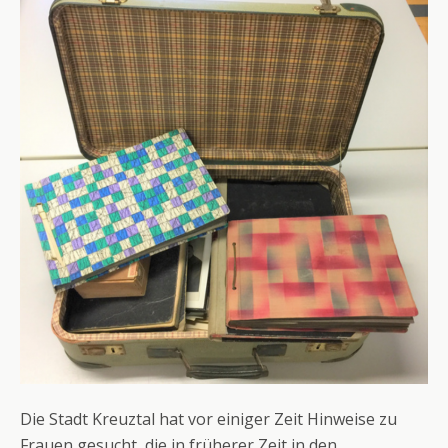
Die Stadt Kreuztal hat vor einiger Zeit Hinweise zu
Frauen gesucht, die in früherer Zeit in den