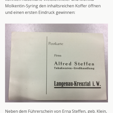
Molkentin-Syring den inhaltsreichen Koffer öffnen
und einen ersten Eindruck gewinnen:
Neben dem Führerschein von Erna Steffen, geb. Klein,