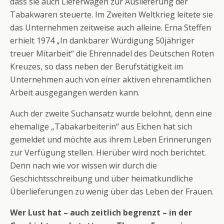
dass sie auch Lieferwagen zur Auslieferung der
Tabakwaren steuerte. Im Zweiten Weltkrieg leitete sie
das Unternehmen zeitweise auch alleine. Erna Steffen
erhielt 1974 „In dankbarer Würdigung 50jähriger
treuer Mitarbeit“ die Ehrennadel des Deutschen Roten
Kreuzes, so dass neben der Berufstätigkeit im
Unternehmen auch von einer aktiven ehrenamtlichen
Arbeit ausgegangen werden kann.
Auch der zweite Suchansatz wurde belohnt, denn eine
ehemalige „Tabakarbeiterin“ aus Eichen hat sich
gemeldet und möchte aus ihrem Leben Erinnerungen
zur Verfügung stellen. Hierüber wird noch berichtet.
Denn nach wie vor wissen wir durch die
Geschichtsschreibung und über heimatkundliche
Überlieferungen zu wenig über das Leben der Frauen.
Wer Lust hat – auch zeitlich begrenzt – in der