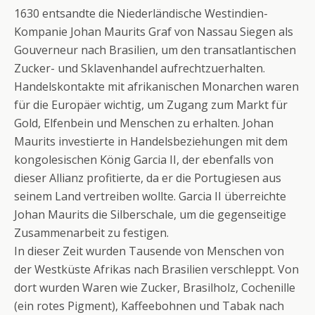
1630 entsandte die Niederländische Westindien-
Kompanie Johan Maurits Graf von Nassau Siegen als
Gouverneur nach Brasilien, um den transatlantischen
Zucker- und Sklavenhandel aufrechtzuerhalten.
Handelskontakte mit afrikanischen Monarchen waren
für die Europäer wichtig, um Zugang zum Markt für
Gold, Elfenbein und Menschen zu erhalten. Johan
Maurits investierte in Handelsbeziehungen mit dem
kongolesischen König Garcia II, der ebenfalls von
dieser Allianz profitierte, da er die Portugiesen aus
seinem Land vertreiben wollte. Garcia II überreichte
Johan Maurits die Silberschale, um die gegenseitige
Zusammenarbeit zu festigen.
In dieser Zeit wurden Tausende von Menschen von
der Westküste Afrikas nach Brasilien verschleppt. Von
dort wurden Waren wie Zucker, Brasilholz, Cochenille
(ein rotes Pigment), Kaffeebohnen und Tabak nach