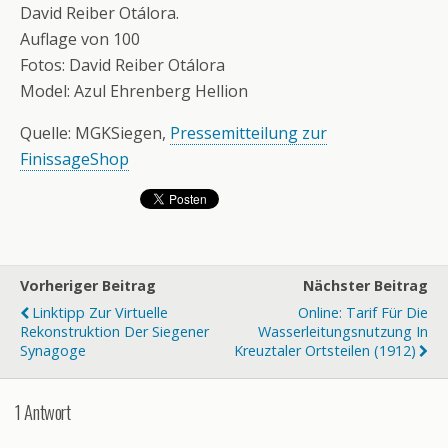
David Reiber Otálora.
Auflage von 100
Fotos: David Reiber Otálora
Model: Azul Ehrenberg Hellion
Quelle: MGKSiegen,
Pressemitteilung zur
FinissageShop
Vorheriger Beitrag
Nächster Beitrag
Linktipp Zur Virtuelle
Online: Tarif Für Die
Rekonstruktion Der Siegener
Wasserleitungsnutzung In
Synagoge
Kreuztaler Ortsteilen (1912)
1 Antwort