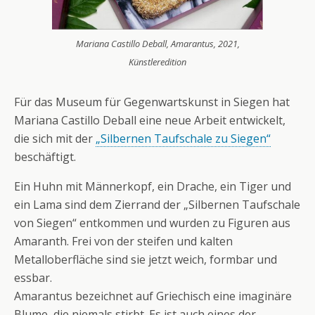
Mariana Castillo Deball, Amarantus, 2021,
Künstleredition
Für das Museum für Gegenwartskunst in Siegen hat
Mariana Castillo Deball eine neue Arbeit entwickelt,
die sich mit der
„Silbernen Taufschale zu Siegen“
beschäftigt.
Ein Huhn mit Männerkopf, ein Drache, ein Tiger und
ein Lama sind dem Zierrand der „Silbernen Taufschale
von Siegen“ entkommen und wurden zu Figuren aus
Amaranth. Frei von der steifen und kalten
Metalloberfläche sind sie jetzt weich, formbar und
essbar.
Amarantus bezeichnet auf Griechisch eine imaginäre
Blume, die niemals stirbt. Es ist auch eines der