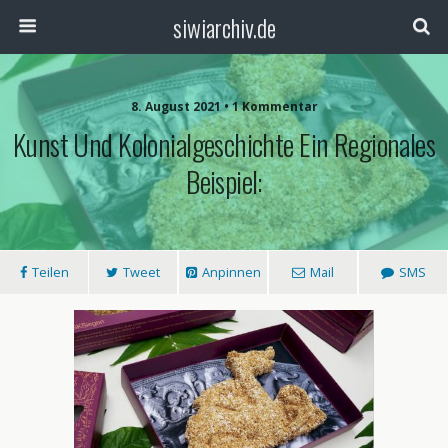
siwiarchiv.de
8. August 2021 • 1 Kommentar
Kunst Und Kolonialgeschichte Ein Regionales
Beispiel:
Teilen
Tweet
Anpinnen
Mail
SMS