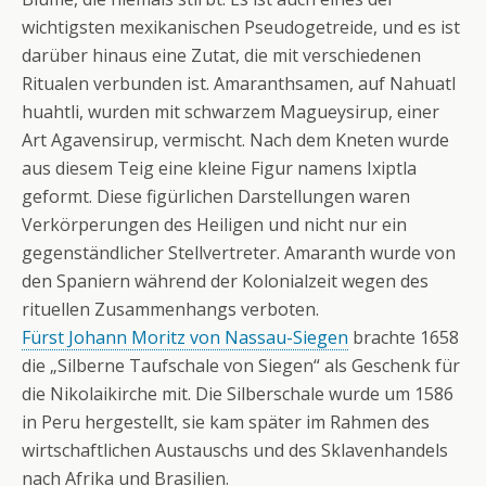
wichtigsten mexikanischen Pseudogetreide, und es ist
darüber hinaus eine Zutat, die mit verschiedenen
Ritualen verbunden ist. Amaranthsamen, auf Nahuatl
huahtli, wurden mit schwarzem Magueysirup, einer
Art Agavensirup, vermischt. Nach dem Kneten wurde
aus diesem Teig eine kleine Figur namens Ixiptla
geformt. Diese figürlichen Darstellungen waren
Verkörperungen des Heiligen und nicht nur ein
gegenständlicher Stellvertreter. Amaranth wurde von
den Spaniern während der Kolonialzeit wegen des
rituellen Zusammenhangs verboten.
Fürst Johann Moritz von Nassau-Siegen
brachte 1658
die „Silberne Taufschale von Siegen“ als Geschenk für
die Nikolaikirche mit. Die Silberschale wurde um 1586
in Peru hergestellt, sie kam später im Rahmen des
wirtschaftlichen Austauschs und des Sklavenhandels
nach Afrika und Brasilien.