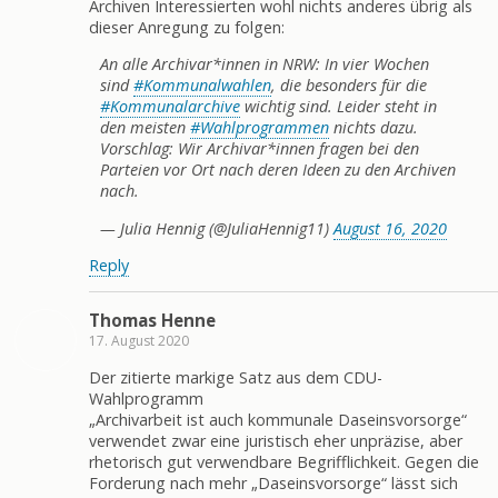
Archiven Interessierten wohl nichts anderes übrig als
dieser Anregung zu folgen:
An alle Archivar*innen in NRW: In vier Wochen
sind
#Kommunalwahlen
, die besonders für die
#Kommunalarchive
wichtig sind. Leider steht in
den meisten
#Wahlprogrammen
nichts dazu.
Vorschlag: Wir Archivar*innen fragen bei den
Parteien vor Ort nach deren Ideen zu den Archiven
nach.
— Julia Hennig (@JuliaHennig11)
August 16, 2020
Reply
Thomas Henne
17. August 2020
Der zitierte markige Satz aus dem CDU-
Wahlprogramm
„Archivarbeit ist auch kommunale Daseinsvorsorge“
verwendet zwar eine juristisch eher unpräzise, aber
rhetorisch gut verwendbare Begrifflichkeit. Gegen die
Forderung nach mehr „Daseinsvorsorge“ lässt sich