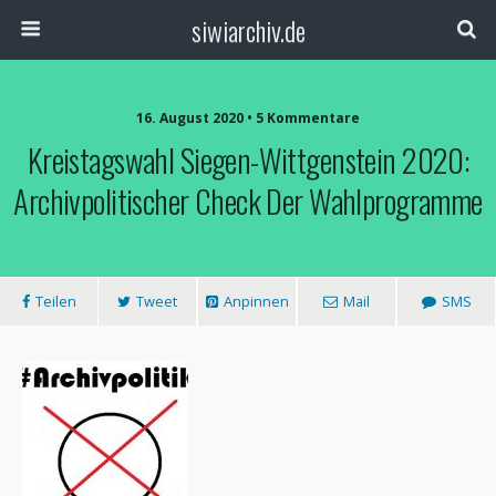
siwiarchiv.de
16. August 2020 • 5 Kommentare
Kreistagswahl Siegen-Wittgenstein 2020:
Archivpolitischer Check Der Wahlprogramme
Teilen
Tweet
Anpinnen
Mail
SMS