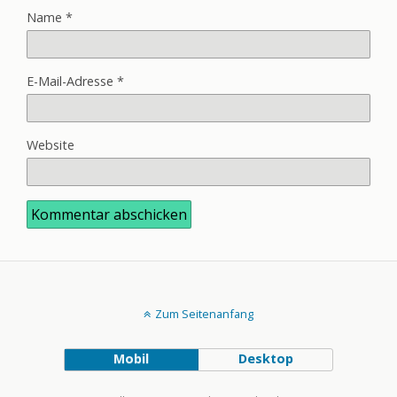
Name
*
E-Mail-Adresse
*
Website
Zum Seitenanfang
Mobil
Desktop