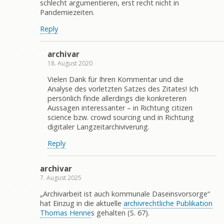
schlecht argumentieren, erst recht nicht in
Pandemiezeiten.
Reply
archivar
18. August 2020
Vielen Dank für Ihren Kommentar und die
Analyse des vorletzten Satzes des Zitates! Ich
persönlich finde allerdings die konkreteren
Aussagen interessanter – in Richtung citizen
science bzw. crowd sourcing und in Richtung
digitaler Langzeitarchiviverung.
Reply
archivar
7. August 2025
„Archivarbeit ist auch kommunale Daseinsvorsorge“
hat Einzug in die aktuelle
archivrechtliche Publikation
Thomas Henne
s gehalten (S. 67).