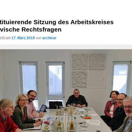
ituierende Sitzung des Arbeitskreises
ivische Rechtsfragen
licht am
17. März 2019
von
archivar