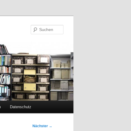
Suchen
m
Datenschutz
Nächster
→