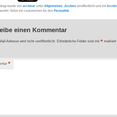
ntrag wurde von
archivar
unter
Allgemeines
,
Archive
veröffentlicht und mit
Archiv
wortet. Setze ein Lesezeichen für den
Permalink
.
eibe einen Kommentar
*
ail-Adresse wird nicht veröffentlicht.
Erforderliche Felder sind mit
markiert
*
ntar