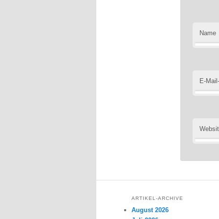
Name
E-Mail
Websi
ARTIKEL-ARCHIVE
August 2026