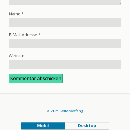
Name
*
E-Mail-Adresse
*
Website
Zum Seitenanfang
Mobil
Desktop