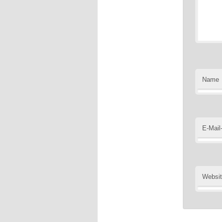
Name
E-Mail
Websi