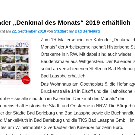
nder „Denkmal des Monats“ 2019 erhältlich
licht am
22. September 2018
von
Stadtarchiv Bad Berleburg
Zum 19. Mal erscheint der Kalender „Denkmal 
Monats“ der Arbeitsgemeinschaft Historische St
Ortskerne in NRW. Mit dabei sind auch wieder
Baudenkmäler aus Wittgenstein. Der Kalender is
sofort an verschiedenen Stellen in Bad Berlebur
Bad Laasphe erhältlich.
Das Wohnhaus am Goetheplatz 9, die Hofanlag
Brückenstraße 14 in Elsoff und die Katholische 
sphe – sie alle sind drin im Kalender „Denkmal des Monats“ der
gemeinschaft Historische Stadt- und Ortskerne in NRW. Die Bürgerbü
er der Städte Bad Berleburg und Bad Laasphe sowie die Buchhandl
d MankelMuth in Bad Berleburg und die TKS Bad Laasphe GmbH i
tes am Wilhelmsplatz 3 verkaufen den Kalender für zehn Euro.