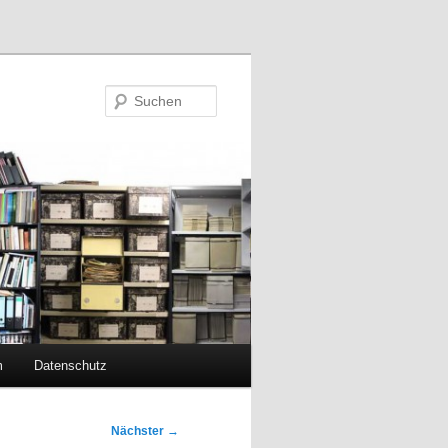
Suchen
m
Datenschutz
Nächster
→