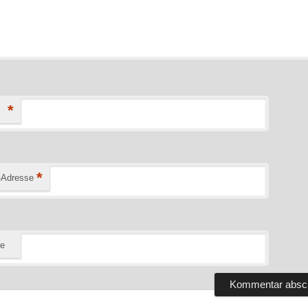
*
*
-Adresse
te