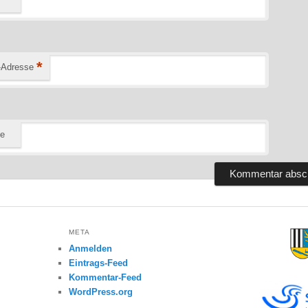
*
-Adresse
te
META
Anmelden
Eintrags-Feed
Kommentar-Feed
WordPress.org