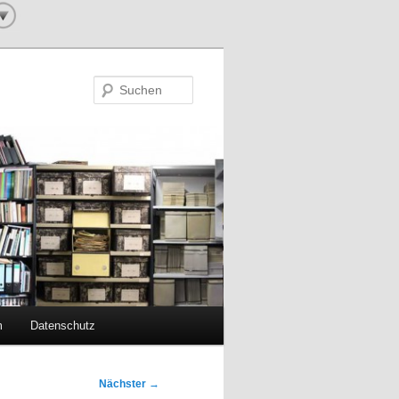
Suchen
m
Datenschutz
Nächster
→