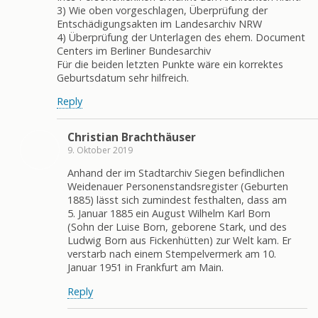
3) Wie oben vorgeschlagen, Überprüfung der
Entschädigungsakten im Landesarchiv NRW
4) Überprüfung der Unterlagen des ehem. Document
Centers im Berliner Bundesarchiv
Für die beiden letzten Punkte wäre ein korrektes
Geburtsdatum sehr hilfreich.
Reply
Christian Brachthäuser
9. Oktober 2019
Anhand der im Stadtarchiv Siegen befindlichen
Weidenauer Personenstandsregister (Geburten
1885) lässt sich zumindest festhalten, dass am
5. Januar 1885 ein August Wilhelm Karl Born
(Sohn der Luise Born, geborene Stark, und des
Ludwig Born aus Fickenhütten) zur Welt kam. Er
verstarb nach einem Stempelvermerk am 10.
Januar 1951 in Frankfurt am Main.
Reply