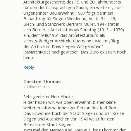
Architekturgeschichte des 19. und 20. Jahrhunderts
für den deutschsprachigen Raum, ein weiterer, aber
ungenannter Bau erwähnt. 1937 folgt dann ein
Bauauftrag für Siegen-Weidenau, Austr. 34 – 46,
Blech- und Stanzwerk Bertram Müller. 1947 trat in
sein Büro der Architekt Aloys Sonntag (1913 – 1979)
ein, der 1948/1951 das Architekturbüro als
selbstständiger Architekt übernahm, wie im „Blog
der Archive im Kreis Siegen-Wittgenstein“
(siwiarchiv.de) nachgewiesen. Das Büro existiert noch
heute.
Reply
Torsten Thomas
7. Oktober 2019
Sehr geehrter Herr Hanke,
leider haben wir, wie oben erwähnt, bisher keine
weiteren Informationen zur Person des Karl Born.
Das Einwohnerbuch der Stadt Siegen und der Kreise
Siegen und Altenkirchen von 1940 weist für den
Bereich der Stadt Siegen
zwei mal den Namen Karl Born aus, hinzu kommt der