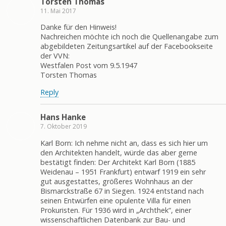
Torsten Thomas
11. Mai 2017
Danke für den Hinweis!
Nachreichen möchte ich noch die Quellenangabe zum
abgebildeten Zeitungsartikel auf der Facebookseite
der VVN:
Westfalen Post vom 9.5.1947
Torsten Thomas
Reply
Hans Hanke
7. Oktober 2019
Karl Born: Ich nehme nicht an, dass es sich hier um
den Architekten handelt, würde das aber gerne
bestätigt finden: Der Architekt Karl Born (1885
Weidenau – 1951 Frankfurt) entwarf 1919 ein sehr
gut ausgestattes, größeres Wohnhaus an der
Bismarckstraße 67 in Siegen. 1924 entstand nach
seinen Entwürfen eine opulente Villa für einen
Prokuristen. Für 1936 wird in „Archthek“, einer
wissenschaftlichen Datenbank zur Bau- und