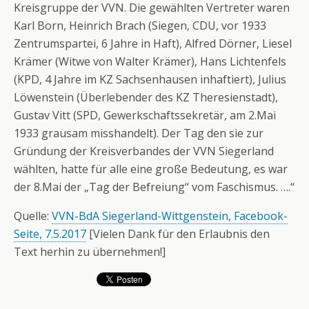
Kreisgruppe der VVN. Die gewählten Vertreter waren
Karl Born, Heinrich Brach (Siegen, CDU, vor 1933
Zentrumspartei, 6 Jahre in Haft), Alfred Dörner, Liesel
Krämer (Witwe von Walter Krämer), Hans Lichtenfels
(KPD, 4 Jahre im KZ Sachsenhausen inhaftiert), Julius
Löwenstein (Überlebender des KZ Theresienstadt),
Gustav Vitt (SPD, Gewerkschaftssekretär, am 2.Mai
1933 grausam misshandelt). Der Tag den sie zur
Gründung der Kreisverbandes der VVN Siegerland
wählten, hatte für alle eine große Bedeutung, es war
der 8.Mai der „Tag der Befreiung“ vom Faschismus. ….“
Quelle:
VVN-BdA Siegerland-Wittgenstein, Facebook-
Seite, 7.5.2017
[Vielen Dank für den Erlaubnis den
Text herhin zu übernehmen!]