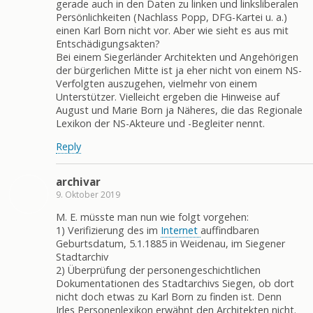
gerade auch in den Daten zu linken und linksliberalen
Persönlichkeiten (Nachlass Popp, DFG-Kartei u. a.)
einen Karl Born nicht vor. Aber wie sieht es aus mit
Entschädigungsakten?
Bei einem Siegerländer Architekten und Angehörigen
der bürgerlichen Mitte ist ja eher nicht von einem NS-
Verfolgten auszugehen, vielmehr von einem
Unterstützer. Vielleicht ergeben die Hinweise auf
August und Marie Born ja Näheres, die das Regionale
Lexikon der NS-Akteure und -Begleiter nennt.
Reply
archivar
9. Oktober 2019
M. E. müsste man nun wie folgt vorgehen:
1) Verifizierung des im
Internet
auffindbaren
Geburtsdatum, 5.1.1885 in Weidenau, im Siegener
Stadtarchiv
2) Überprüfung der personengeschichtlichen
Dokumentationen des Stadtarchivs Siegen, ob dort
nicht doch etwas zu Karl Born zu finden ist. Denn
Irles Personenlexikon erwähnt den Architekten nicht.