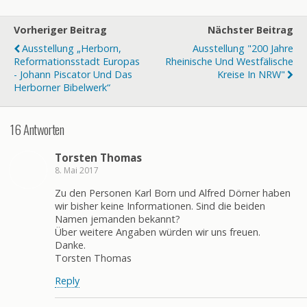
Vorheriger Beitrag
Nächster Beitrag
Ausstellung „Herborn,
Ausstellung "200 Jahre
Reformationsstadt Europas
Rheinische Und Westfälische
- Johann Piscator Und Das
Kreise In NRW"
Herborner Bibelwerk“
16 Antworten
Torsten Thomas
8. Mai 2017
Zu den Personen Karl Born und Alfred Dörner haben
wir bisher keine Informationen. Sind die beiden
Namen jemanden bekannt?
Über weitere Angaben würden wir uns freuen.
Danke.
Torsten Thomas
Reply