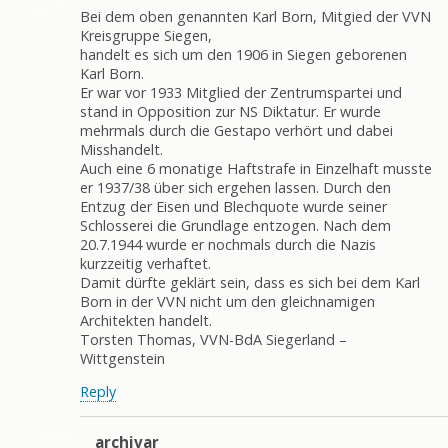
Bei dem oben genannten Karl Born, Mitgied der VVN
Kreisgruppe Siegen,
handelt es sich um den 1906 in Siegen geborenen
Karl Born.
Er war vor 1933 Mitglied der Zentrumspartei und
stand in Opposition zur NS Diktatur. Er wurde
mehrmals durch die Gestapo verhört und dabei
Misshandelt.
Auch eine 6 monatige Haftstrafe in Einzelhaft musste
er 1937/38 über sich ergehen lassen. Durch den
Entzug der Eisen und Blechquote wurde seiner
Schlosserei die Grundlage entzogen. Nach dem
20.7.1944 wurde er nochmals durch die Nazis
kurzzeitig verhaftet.
Damit dürfte geklärt sein, dass es sich bei dem Karl
Born in der VVN nicht um den gleichnamigen
Architekten handelt.
Torsten Thomas, VVN-BdA Siegerland –
Wittgenstein
Reply
archivar