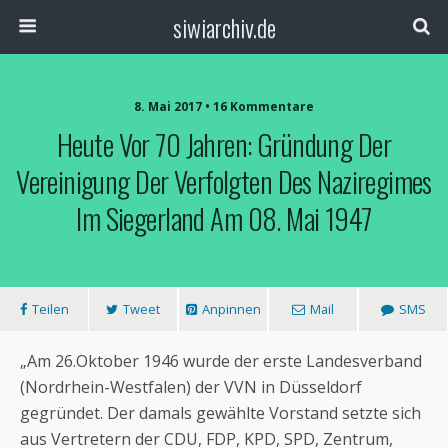
siwiarchiv.de
8. Mai 2017 • 16 Kommentare
Heute Vor 70 Jahren: Gründung Der
Vereinigung Der Verfolgten Des Naziregimes
Im Siegerland Am 08. Mai 1947
Teilen
Tweet
Anpinnen
Mail
SMS
„Am 26.Oktober 1946 wurde der erste Landesverband
(Nordrhein-Westfalen) der VVN in Düsseldorf
gegründet. Der damals gewählte Vorstand setzte sich
aus Vertretern der CDU, FDP, KPD, SPD, Zentrum,