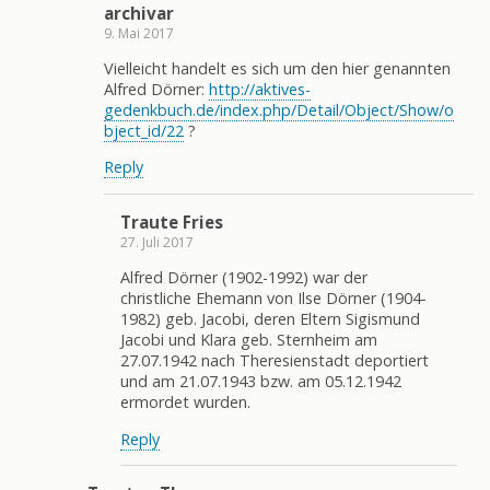
archivar
9. Mai 2017
Vielleicht handelt es sich um den hier genannten
Alfred Dörner:
http://aktives-
gedenkbuch.de/index.php/Detail/Object/Show/o
bject_id/22
?
Reply
Traute Fries
27. Juli 2017
Alfred Dörner (1902-1992) war der
christliche Ehemann von Ilse Dörner (1904-
1982) geb. Jacobi, deren Eltern Sigismund
Jacobi und Klara geb. Sternheim am
27.07.1942 nach Theresienstadt deportiert
und am 21.07.1943 bzw. am 05.12.1942
ermordet wurden.
Reply