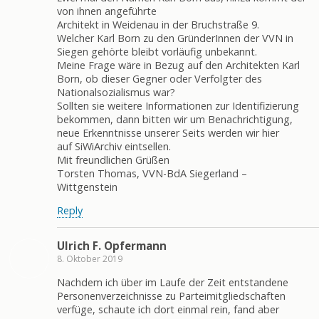
von ihnen angeführte
Architekt in Weidenau in der Bruchstraße 9.
Welcher Karl Born zu den GründerInnen der VVN in
Siegen gehörte bleibt vorläufig unbekannt.
Meine Frage wäre in Bezug auf den Architekten Karl
Born, ob dieser Gegner oder Verfolgter des
Nationalsozialismus war?
Sollten sie weitere Informationen zur Identifizierung
bekommen, dann bitten wir um Benachrichtigung,
neue Erkenntnisse unserer Seits werden wir hier
auf SiWiArchiv eintsellen.
Mit freundlichen Grüßen
Torsten Thomas, VVN-BdA Siegerland –
Wittgenstein
Reply
Ulrich F. Opfermann
8. Oktober 2019
Nachdem ich über im Laufe der Zeit entstandene
Personenverzeichnisse zu Parteimitgliedschaften
verfüge, schaute ich dort einmal rein, fand aber