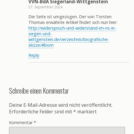
VVN-BdA Siegerland-Wittgenstein
27. September 2024
Die Seite ist umgezogen. Der von Torsten
Thomas erwähnte Artikel findet sich nun hier:
http://widerspruch-und-widerstand-im-ns-in-
siegen-und-
wittgenstein.de/verzeichnis/biografische-
skizze/#born
Reply
Schreibe einen Kommentar
Deine E-Mail-Adresse wird nicht veröffentlicht.
Erforderliche Felder sind mit
*
markiert
Kommentar
*