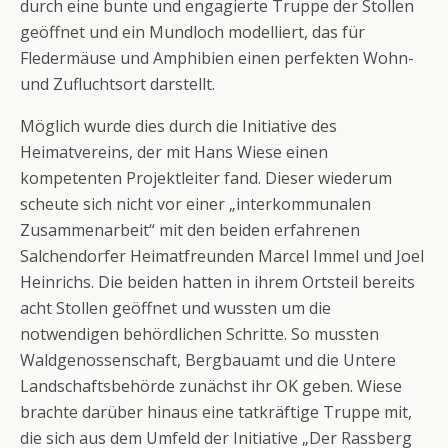
durch eine bunte und engagierte Truppe der Stollen
geöffnet und ein Mundloch modelliert, das für
Fledermäuse und Amphibien einen perfekten Wohn-
und Zufluchtsort darstellt.
Möglich wurde dies durch die Initiative des
Heimatvereins, der mit Hans Wiese einen
kompetenten Projektleiter fand. Dieser wiederum
scheute sich nicht vor einer „interkommunalen
Zusammenarbeit“ mit den beiden erfahrenen
Salchendorfer Heimatfreunden Marcel Immel und Joel
Heinrichs. Die beiden hatten in ihrem Ortsteil bereits
acht Stollen geöffnet und wussten um die
notwendigen behördlichen Schritte. So mussten
Waldgenossenschaft, Bergbauamt und die Untere
Landschaftsbehörde zunächst ihr OK geben. Wiese
brachte darüber hinaus eine tatkräftige Truppe mit,
die sich aus dem Umfeld der Initiative „Der Rassberg