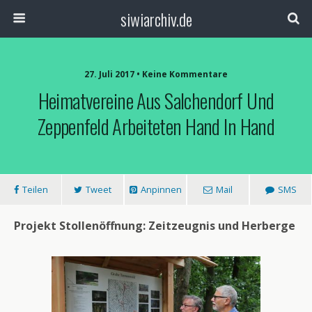
siwiarchiv.de
27. Juli 2017 • Keine Kommentare
Heimatvereine Aus Salchendorf Und
Zeppenfeld Arbeiteten Hand In Hand
Teilen
Tweet
Anpinnen
Mail
SMS
Projekt Stollenöffnung: Zeitzeugnis und Herberge