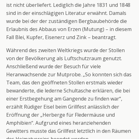
ist nicht überliefert. Lediglich die Jahre 1831 und 1848
sind in der einschlägigen Literatur erwähnt. Damals
wurde bei der der zuständigen Bergbaubehörde die
Erlaubnis des Abbaus von Erzen (Mutung) – in diesem
Fall Blei, Kupfer, Eisenerz und Zink – beantragt.
Während des zweiten Weltkriegs wurde der Stollen
von der Bevölkerung als Luftschutzraum genutzt.
Anschließend wurde der Besuch für viele
Heranwachsende zur Mutprobe. „So konnten sich das
Team, das den geöffneten Stollen erstmals wieder
bewanderte, die lederne Schultasche erklären, die bei
einer Erstbegehung am Gangende zu finden war“,
erzählt Rüdiger Eisel beim Grillfest anlässlich der
Eröffnung der „Herberge für Fledermäuse und
Amphibien“. Aufgrund eines heranziehenden
Gewitters musste das Grillfest letztlich in den Räumen
des Heimatvereins beendet werden.